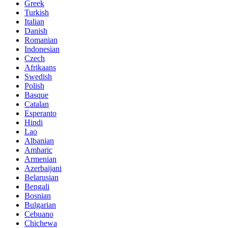
Greek
Turkish
Italian
Danish
Romanian
Indonesian
Czech
Afrikaans
Swedish
Polish
Basque
Catalan
Esperanto
Hindi
Lao
Albanian
Amharic
Armenian
Azerbaijani
Belarusian
Bengali
Bosnian
Bulgarian
Cebuano
Chichewa