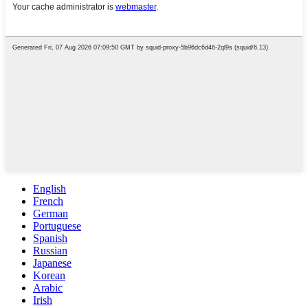
English
French
German
Portuguese
Spanish
Russian
Japanese
Korean
Arabic
Irish