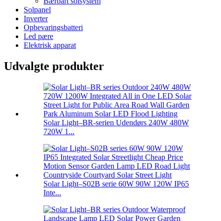
Bærbart solsystem
Solpanel
Inverter
Opbevaringsbatteri
Led pære
Elektrisk apparat
Udvalgte produkter
Solar Light–BR-serien Udendørs 240W 480W
720W 1...
Solar Light–S02B serie 60W 90W 120W IP65
Inte...