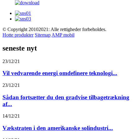
© Copyright 20102021: Alle rettigheder forbeholdes.
Hotte produkter
Sitemap
AMP mobil
seneste nyt
23/12/21
Vil vedvarende energi omdefinere teknologi...
23/12/21
Sådan fortsætter du den gradvise tilbagetrækning
af...
14/12/21
Vækstraten i den amerikanske solindustri...