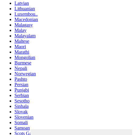
Latvian
Lithuanian
Luxembou..
Macedonian
Malagasy
Malay
Malayalam
Maltese
Maori
Marathi
Mongolian
Burmese
Nepali
Norwegian
Pashto
Persian
Punjabi
Serbian
Sesotho
Sinhala
Slovak
Slovenian
Somali
Samoan
Scots Gaelic